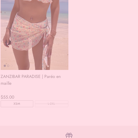
ZANZIBAR PARADISE | Paréo en
maille
$55.00
XS-M
L-2XL