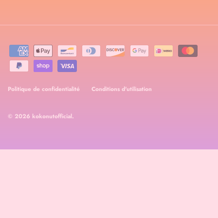
Politique de confidentialité
Conditions d'utilisation
© 2026
kokonutofficial
.